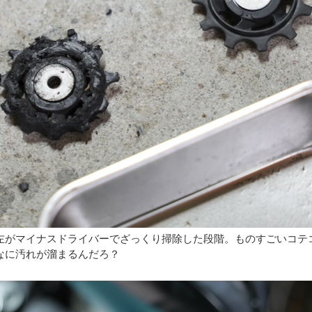
左がマイナスドライバーでざっくり掃除した段階。ものすごいコテ
なに汚れが溜まるんだろ？