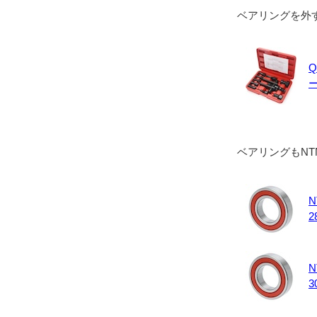
ベアリングを外
Q
ベアリングもN
N
2
N
3