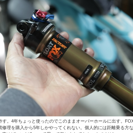
を外す。4年ちょっと使ったのでこのままオーバーホールに出す。FO
償修理を購入から5年しかやってくれない。個人的には距離乗る方な