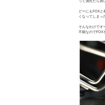
って潰れたら買
どーにもFOXと
くなってしまっ
そんなわけでオ
不能なのでFO