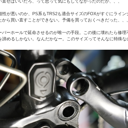
い直せばいいだろ、って思って気にもしてなかったのだが、、、
相性が悪いのか、PS系もTRS2も適合サイズのFOXがすぐにライ
たから買い直すことができない。予備を買っておくべきだった、、
ーバーホールで延命させるのが唯一の手段。この後に壊れたら修理
Xを諦めるしかない。なんだかなー。このサイズってそんなに特殊な