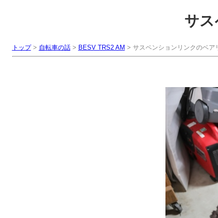
サス
トップ
>
自転車の話
>
BESV TRS2 AM
> サスペンションリンクのベア