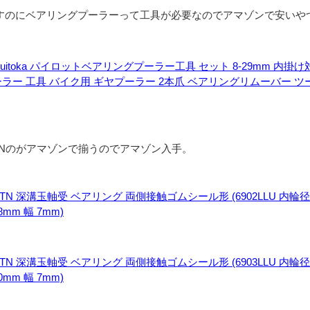
すのにベアリングプーラーって工具が必要なのでアマゾンで安いや
uitoka パイロットベアリングプーラー工具 セット 8-29mm 内掛け
ーラー 工具 バイク用 ギヤプーラー 2本爪 ベアリングリムーバー 
TNのがアマゾンで揃うのでアマゾン入手。
TN 深溝玉軸受 ベアリング 両側接触ゴムシール形 (6902LLU 内輪径
8mm 幅 7mm)
TN 深溝玉軸受 ベアリング 両側接触ゴムシール形 (6903LLU 内輪径
0mm 幅 7mm)