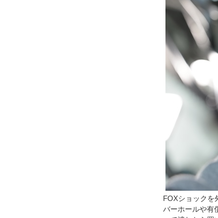
FOXショック
バーホールや有