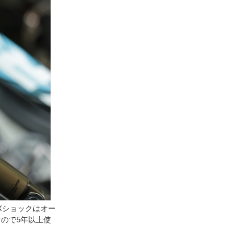
Xショックはオー
ので5年以上使