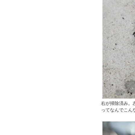
右が掃除済み。
ってなんでこん