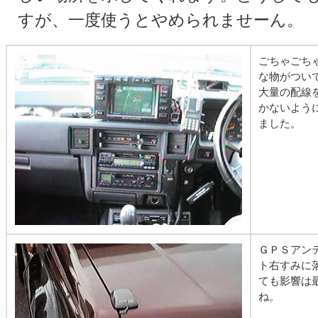
すが、一度使うとやめられませーん。
ごちゃごち
な物がつい
大量の配線
かないよう
ました。
ＧＰＳアン
ト右すみに
ても影響は
ね。