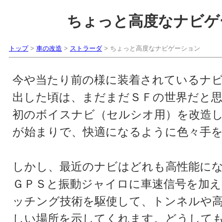
ちょっと高度なナビゲ
トップ
>
車の改造
>
ストラーダ
> ちょっと高度なナビゲーション
今や当たり前の様に装着されているナ
出した頃は、まだまだＳＦの世界だと
初のボイスナビ（セルシオ用）を改造
が始まりで、快適になるように色々手
しかし、最近のナビはどれも高性能に
ＧＰＳと振動ジャイロに車速信号を加
ッチング技術を駆使して、トンネルや
しい場所を示してくれます。どうして