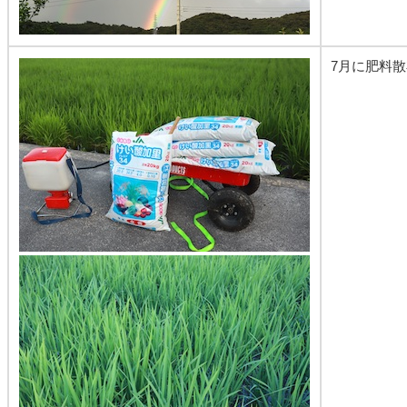
7月に肥料散