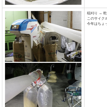
稲刈り → 
このサイク
今年はちょ