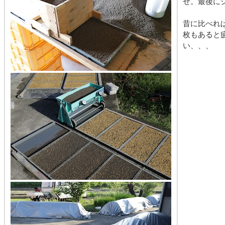
せ。最後に
昔に比べれ
枚もあると
い、、、