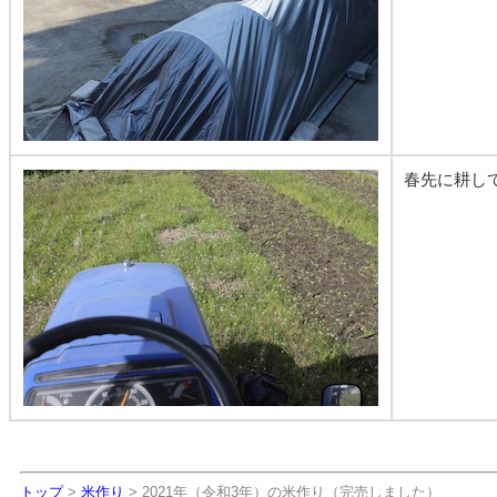
春先に耕し
トップ
>
米作り
> 2021年（令和3年）の米作り（完売しました）