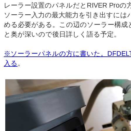
レーラー設置のパネルだとRIVER Proの方
ソーラー入力の最大能力を引き出すには
める必要がある。この辺のソーラー構成
と奥が深いので後日詳しく語る予定。
※ソーラーパネルの方に書いた。DFDELT
入る
。