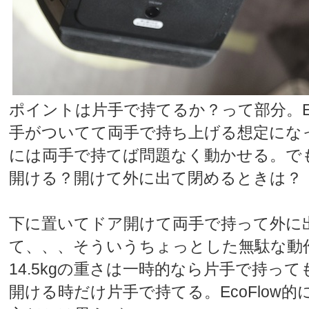
ポイントは片手で持てるか？って部分。EF
手がついてて両手で持ち上げる想定にな
には両手で持てば問題なく動かせる。で
開ける？開けて外に出て閉めるときは？
下に置いてドア開けて両手で持って外に
て、、、そういうちょっとした無駄な動
14.5kgの重さは一時的なら片手で持っ
開ける時だけ片手で持てる。EcoFlow