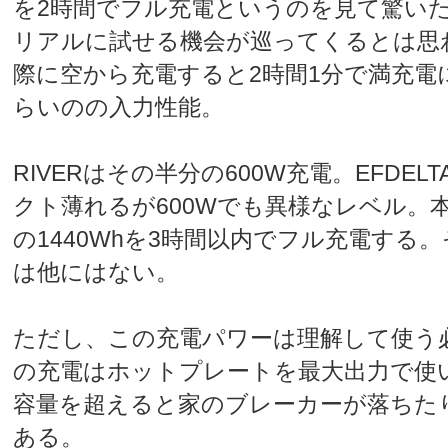
を2時間でフル充電というのを見て驚い
リアルに試せる機会が巡ってくるとは思
際に空から充電すると2時間1分で満充電
らいのの入力性能。
RIVERはその半分の600W充電。EFDE
クト薄れるが600Wでも異様なレベル。
の1440Whを3時間以内でフル充電する
は他にはない。
ただし、この充電パワーは理解して使う必要
の充電はホットプレートを最大出力で使
容量を超えると家のブレーカーが落ちた
ある。