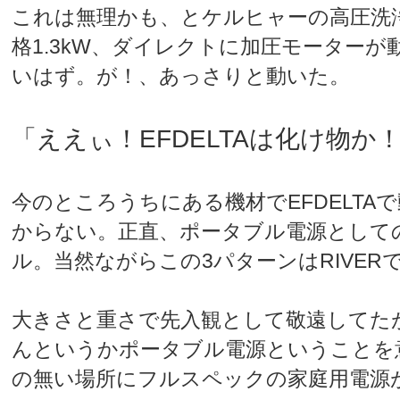
これは無理かも、とケルヒャーの高圧洗
格1.3kW、ダイレクトに加圧モーター
いはず。が！、あっさりと動いた。
「ええぃ！EFDELTAは化け物か
今のところうちにある機材でEFDELTA
からない。正直、ポータブル電源として
ル。当然ながらこの3パターンはRIVER
大きさと重さで先入観として敬遠してた
んというかポータブル電源ということを
の無い場所にフルスペックの家庭用電源