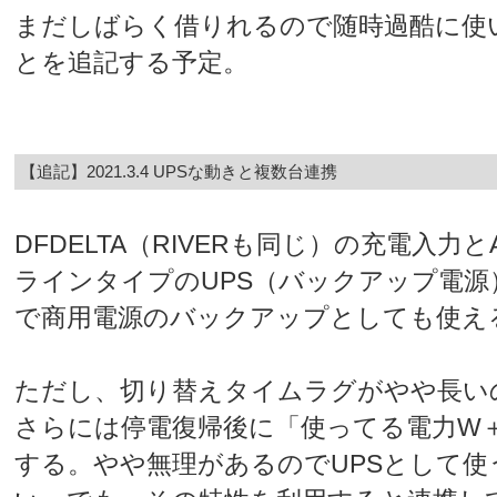
まだしばらく借りれるので随時過酷に使
とを追記する予定。
【追記】2021.3.4 UPSな動きと複数台連携
DFDELTA（RIVERも同じ）の充電入力
ラインタイプのUPS（バックアップ電
で商用電源のバックアップとしても使え
ただし、切り替えタイムラグがやや長い
さらには停電復帰後に「使ってる電力W＋
する。やや無理があるのでUPSとして