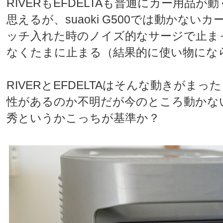
RIVERもEFDELTAも普通にカー用品
思えるが、suaoki G500では動かない
ッチ入れた時のノイズ的なサージで止ま
なくたまに止まる（結果的に使い物にな
RIVERとEFDELTAはそんな動きがま
性があるのか不明だが今のところ動かな
秀というかこっちが基準か？