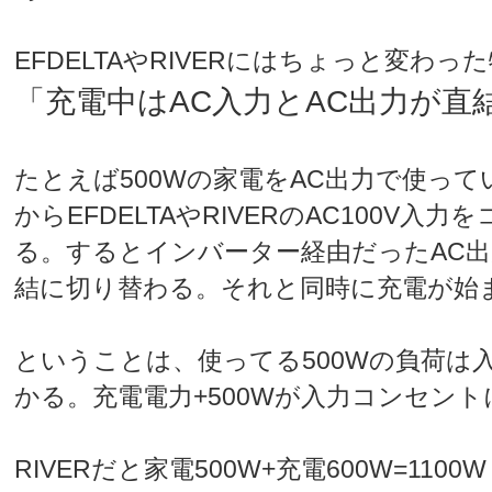
EFDELTAやRIVERにはちょっと変わ
「充電中はAC入力とAC出力が直
たとえば500Wの家電をAC出力で使っ
からEFDELTAやRIVERのAC100V入
る。するとインバーター経由だったAC
結に切り替わる。それと同時に充電が始
ということは、使ってる500Wの負荷は
かる。充電電力+500Wが入力コンセン
RIVERだと家電500W+充電600W=1100W