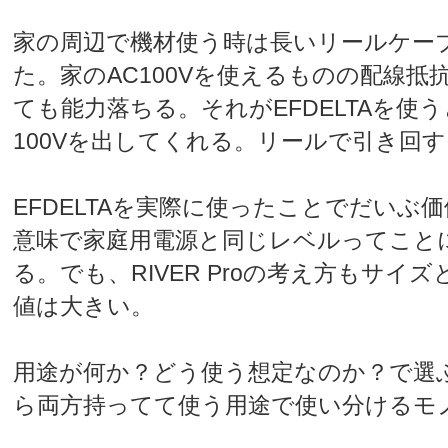
家の周辺で機材使う時は長いリールケー
た。家のAC100Vを使えるものの配線抵
ても能力落ちる。それがEFDELTAを使
100Vを出してくれる。リールで引き回
EFDELTAを実際に使ったことでだいぶ
意味で家庭用電源と同じレベルってこと
る。でも、RIVER Proの考え方もサイ
値は大きい。
用途が何か？どう使う想定なのか？で選
ら両方持ってて使う用途で使い分けるモ