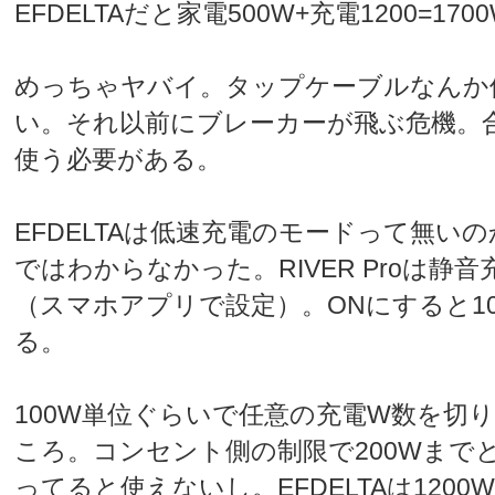
EFDELTAだと家電500W+充電1200=170
めっちゃヤバイ。タップケーブルなんか
い。それ以前にブレーカーが飛ぶ危機。
使う必要がある。
EFDELTAは低速充電のモードって無い
ではわからなかった。RIVER Proは静
（スマホアプリで設定）。ONにすると1
る。
100W単位ぐらいで任意の充電W数を切
ころ。コンセント側の制限で200Wまでと
ってると使えないし。EFDELTAは120