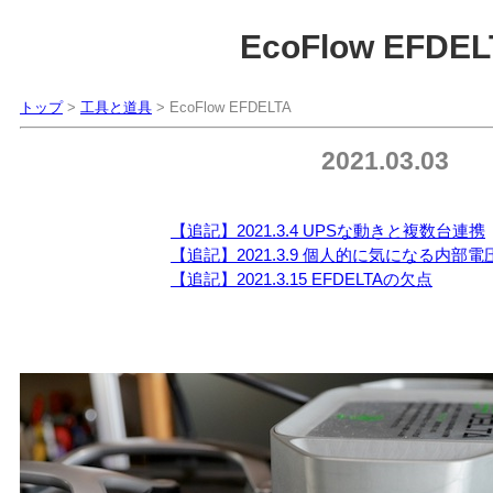
EcoFlow EFDEL
トップ
>
工具と道具
> EcoFlow EFDELTA
2021.03.03
【追記】2021.3.4 UPSな動きと複数台連携
【追記】2021.3.9 個人的に気になる内部
【追記】2021.3.15 EFDELTAの欠点