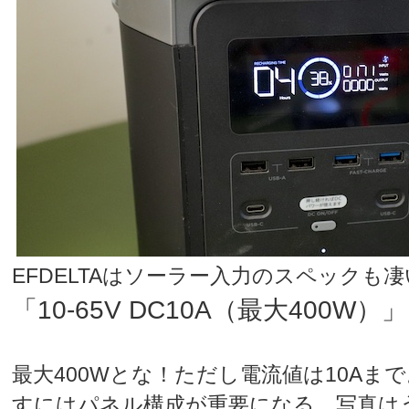
EFDELTAはソーラー入力のスペックも
「10-65V DC10A（最大400W）」
最大400Wとな！ただし電流値は10Aま
すにはパネル構成が重要になる。写真は