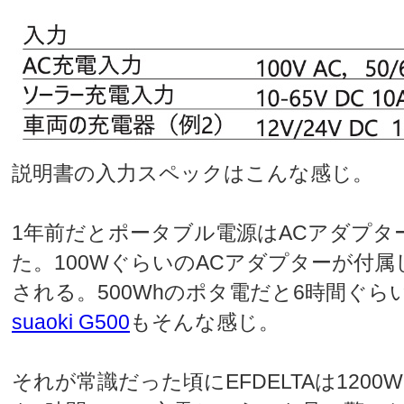
説明書の入力スペックはこんな感じ。
1年前だとポータブル電源はACアダプタ
た。100WぐらいのACアダプターが付属
される。500Whのポタ電だと6時間ぐ
suaoki G500
もそんな感じ。
それが常識だった頃にEFDELTAは1200