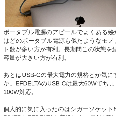
ポータブル電源のアピールでよくある絵
はどのポータブル電源も似たようなモノ
ト数が多い方が有利。長期間この状態を
容量が大きい方が有利。
あとはUSB-Cの最大電力の規格とか気
か。EFDELTAのUSB-Cは最大60Wでち
100W対応。
個人的に気に入ったのはシガーソケット