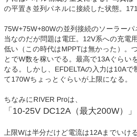
の平置き並列パネルに接続した状態。17
75W+75W+80Wの並列接続のソーラー
当なのだが問題は電圧。12V系への充電用
低い（この時代はMPPTは無かった）。
とでW数を稼いでる。最高で13Aぐらいを
なる。しかし、EFDELTAの入力は10A
て170Wちょっとぐらいが上限になる。
ちなみにRIVER Proは、
「10-25V DC12A（最大200W）」
上限Wは半分だけど電流は12Aまでいけ