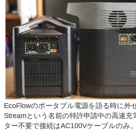
EcoFlowのポータブル電源を語る時に外
Streamという名前の特許申請中の高速
ター不要で接続はAC100Vケーブルのみ