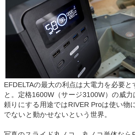
EFDELTAの最大の利点は大電力を必要
と。定格1600W（サージ3100W）の威
頼りにする用途ではRIVER Proは使い物に
でないと動かせないという世界。
写真のスライド丸ノコ。丸ノコ単体ならRIVER