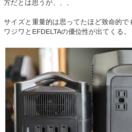
方だとは思うが、、、
サイズと重量的は思ってたほど致命的で
ワジワとEFDELTAの優位性が出てくる。