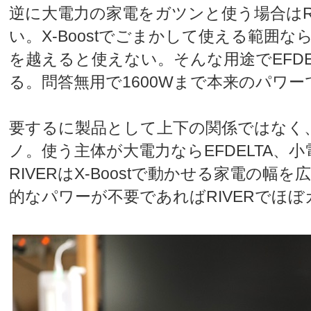
逆に大電力の家電をガツンと使う場合はR
い。X-Boostでごまかして使える範囲
を越えると使えない。そんな用途でEFDE
る。問答無用で1600Wまで本来のパワー
要するに製品として上下の関係ではなく
ノ。使う主体が大電力ならEFDELTA、小
RIVERはX-Boostで動かせる家電の幅
的なパワーが不要であればRIVERでほ