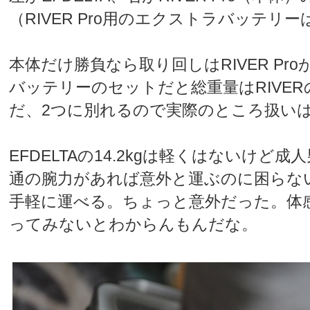
（RIVER Pro用のエクストラバッテリーは7
本体だけ勝負なら取り回しはRIVER Pr
バッテリーのセットだと総重量はRIVE
だ、2つに別れるので実際のところ扱い
EFDELTAの14.2kgは軽くはないけど
通の腕力があれば意外と運ぶのに困らな
手軽に運べる。ちょっと意外だった。体
ってみないとわからんもんだな。