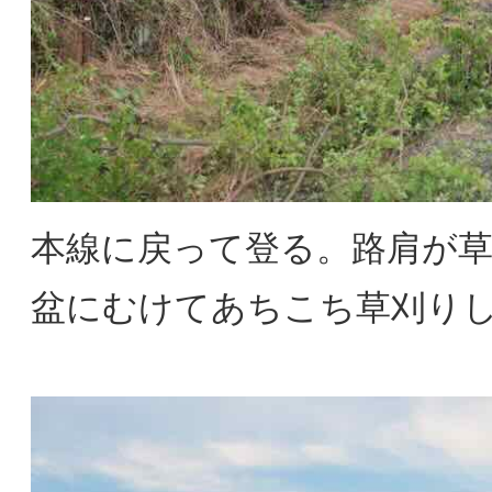
本線に戻って登る。路肩が
盆にむけてあちこち草刈り