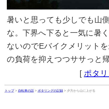
暑いと思っても少しでも山
な。下界へ下ると一気に暑
ないのでEバイクメリットを
の負荷を抑えつつササっと
[
ポタリ
トップ
>
自転車の話
>
ポタリングの記録
> 夕方から山に上がる
夕方