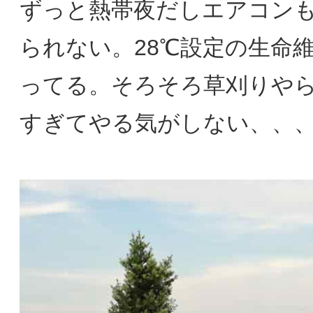
ずっと熱帯夜だしエアコンも
られない。28℃設定の生命
ってる。そろそろ草刈りや
すぎてやる気がしない、、