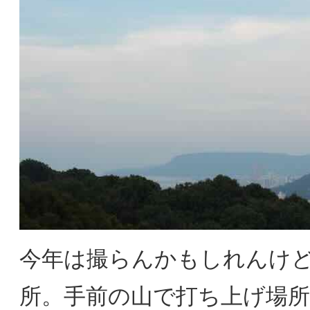
今年は撮らんかもしれんけ
所。手前の山で打ち上げ場