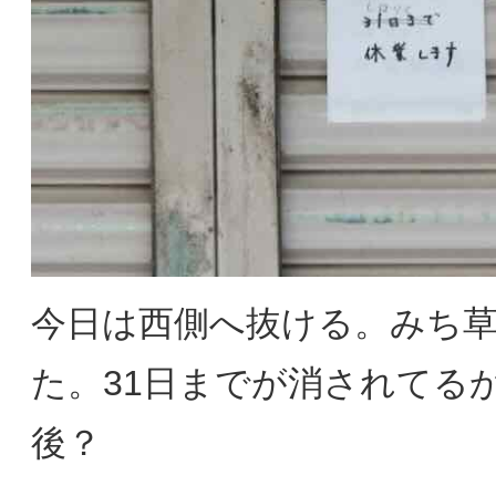
今日は西側へ抜ける。みち
た。31日までが消されてる
後？