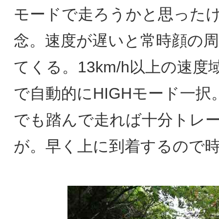
モードで走ろうかと思った
念。速度が遅いと常時顔の
てくる。13km/h以上の速
で自動的にHIGHモード一択
でも踏んで走れば十分トレ
が。早く上に到着するので