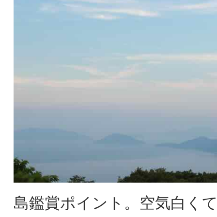
島鑑賞ポイント。空気白く