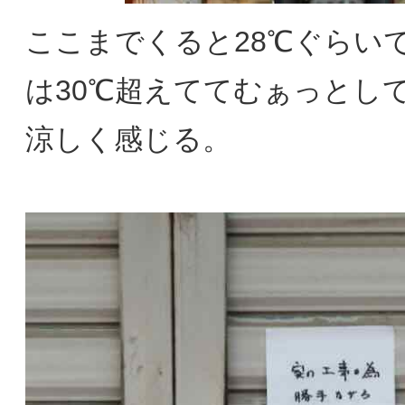
ここまでくると28℃ぐらい
は30℃超えててむぁっとし
涼しく感じる。