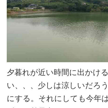
夕暮れが近い時間に出かけ
い、、、少しは涼しいだろ
にする。それにしても今年