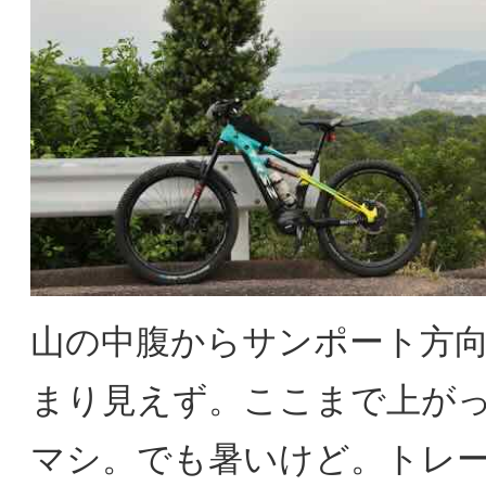
山の中腹からサンポート方
まり見えず。ここまで上が
マシ。でも暑いけど。トレー