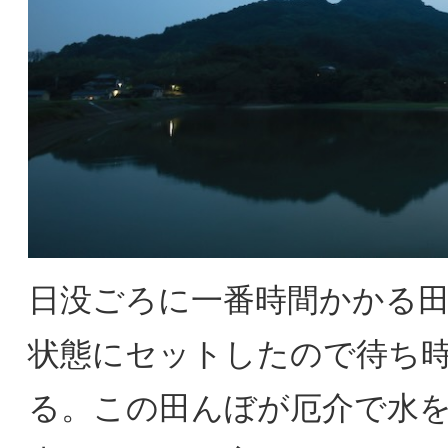
日没ごろに一番時間かかる
状態にセットしたので待ち
る。この田んぼが厄介で水を