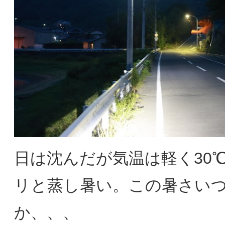
日は沈んだが気温は軽く30
リと蒸し暑い。この暑さい
か、、、