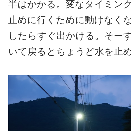
半はかかる。変なタイミン
止めに行くために動けなく
したらすぐ出かける。そー
いて戻るとちょうど水を止