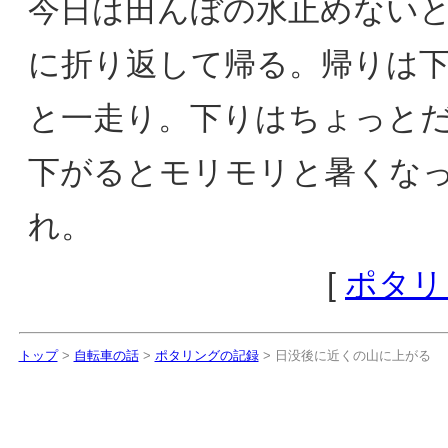
今日は田んぼの水止めない
に折り返して帰る。帰りは
と一走り。下りはちょっと
下がるとモリモリと暑くな
れ。
[
ポタリ
トップ
>
自転車の話
>
ポタリングの記録
> 日没後に近くの山に上がる
日没後に近