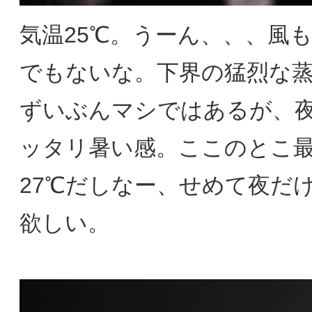
気温25℃。うーん、、、風
でもないな。下界の猛烈な
ずいぶんマシではあるが、
ッタリ暑い感。ここのとこ
27℃だしなー、せめて夜だ
欲しい。