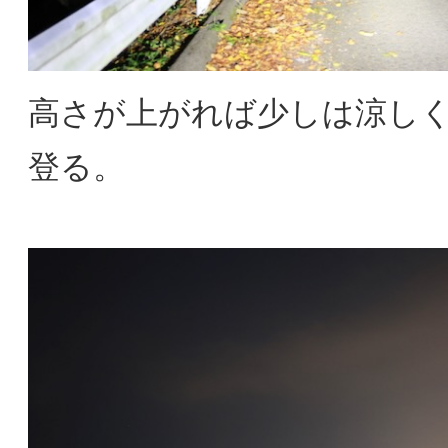
高さが上がれば少しは涼し
登る。