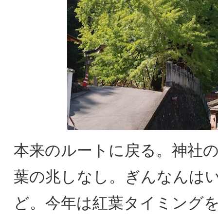
本来のルートに戻る。神社
葉の兆しなし。ぎんなんは
ど。今年は紅葉タイミング