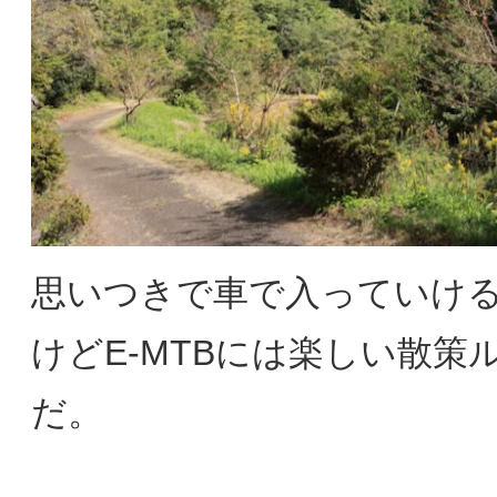
思いつきで車で入っていけ
けどE-MTBには楽しい散策
だ。