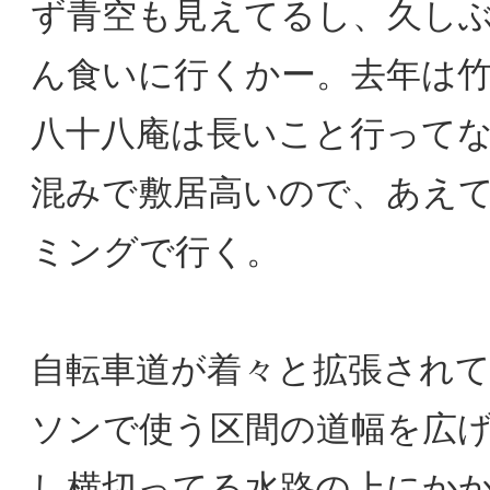
ず青空も見えてるし、久し
ん食いに行くかー。去年は
八十八庵は長いこと行って
混みで敷居高いので、あえ
ミングで行く。
自転車道が着々と拡張され
ソンで使う区間の道幅を広
し横切ってる水路の上にか