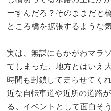
ーすんだろ？そのままだと
ところ橋を拡張するような
実は、無謀にもかがわマラ
てしまった。地方とはいえ
時間も封鎖して走らせてく
近な自転車道や近所の道路
る。イベントとして面白そ