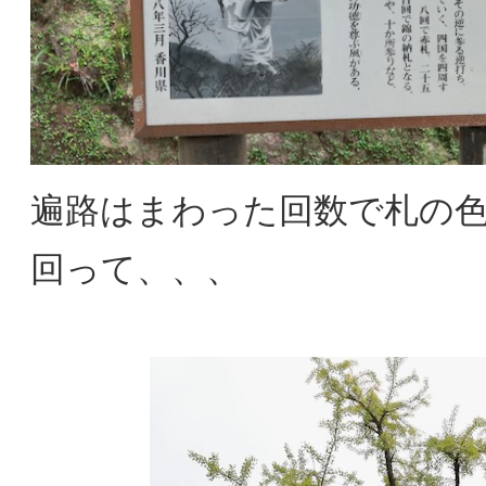
遍路はまわった回数で札の
回って、、、