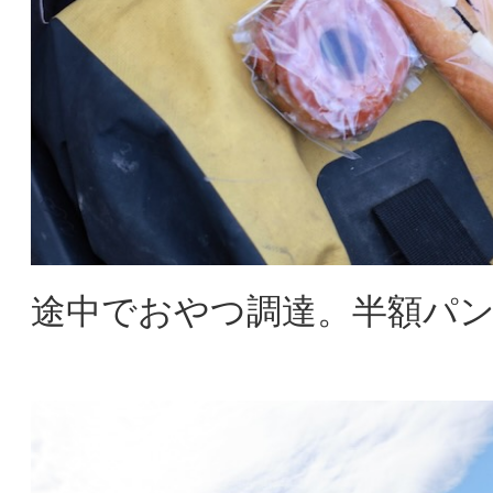
途中でおやつ調達。半額パ