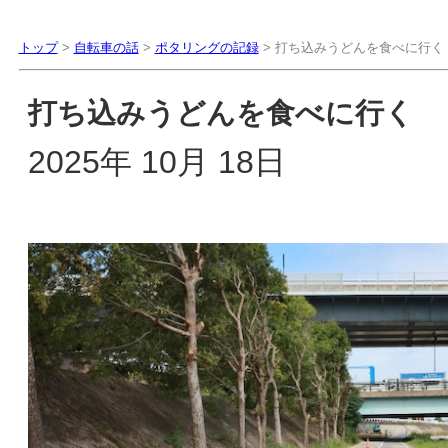
トップ
>
自転車の話
>
ポタリングの記録
> 打ち込みうどんを食べに行く
打ち込みうどんを食べに行く
2025年 10月 18日