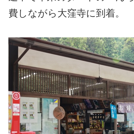
費しながら大窪寺に到着。