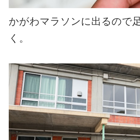
かがわマラソンに出るので
く。