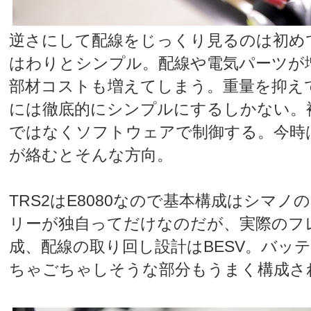
逆さにして配線をじっくり見るのは初め
はわりとシンプル。配線や電気パーツが
部材コストも増えてしまう。重量を抑え
には徹底的にシンプルにするしかない。
ではなくソフトウェアで制御する。今時
が絡むとそんな方向。
TRS2はE8080なので基本構成はシマノ
リーが独自ってだけなのだが、実際のフ
成、配線の取り回し設計はBESV。バッ
ちゃごちゃしそうな部分もうまく構成さ