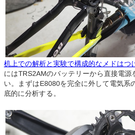
机上での解析と実験で構成的なメドはつ
にはTRS2AMのバッテリーから直接電
い。まずはE8080を完全に外して電気
底的に分析する。