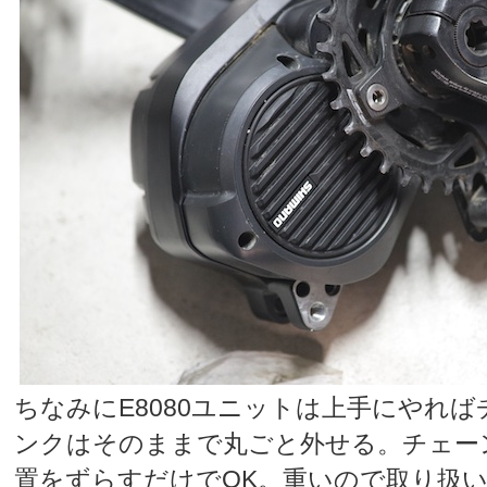
ちなみにE8080ユニットは上手にやれ
ンクはそのままで丸ごと外せる。チェー
置をずらすだけでOK。重いので取り扱