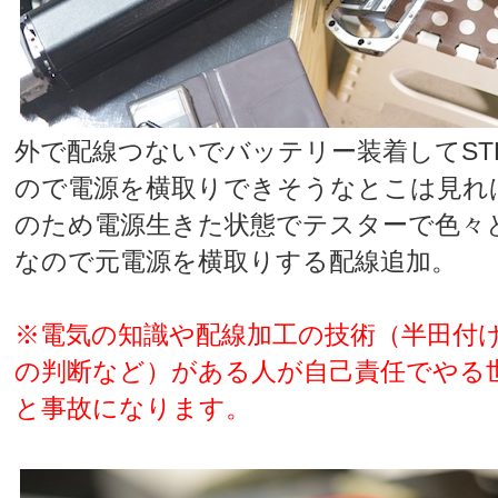
外で配線つないでバッテリー装着してST
ので電源を横取りできそうなとこは見れ
のため電源生きた状態でテスターで色々
なので元電源を横取りする配線追加。
※電気の知識や配線加工の技術（半田付
の判断など）がある人が自己責任でやる
と事故になります。