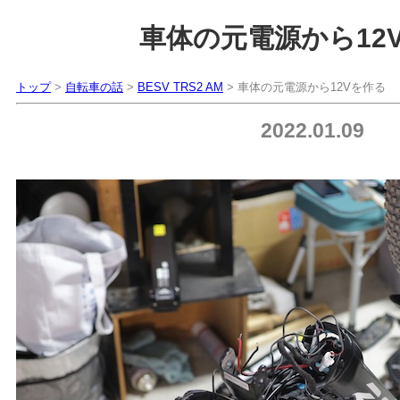
車体の元電源から12
トップ
>
自転車の話
>
BESV TRS2 AM
> 車体の元電源から12Vを作る
2022.01.09